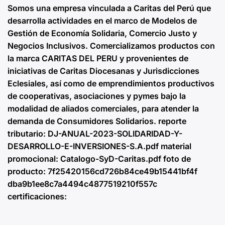
Somos una empresa vinculada a Caritas del Perú que
desarrolla actividades en el marco de Modelos de
Gestión de Economía Solidaria, Comercio Justo y
Negocios Inclusivos. Comercializamos productos con
la marca CARITAS DEL PERU y provenientes de
iniciativas de Caritas Diocesanas y Jurisdicciones
Eclesiales, así como de emprendimientos productivos
de cooperativas, asociaciones y pymes bajo la
modalidad de aliados comerciales, para atender la
demanda de Consumidores Solidarios. reporte
tributario: DJ-ANUAL-2023-SOLIDARIDAD-Y-
DESARROLLO-E-INVERSIONES-S.A.pdf material
promocional: Catalogo-SyD-Caritas.pdf foto de
producto: 7f25420156cd726b84ce49b15441bf4f
dba9b1ee8c7a4494c4877519210f557c
certificaciones: