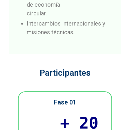
de economía
circular.
Intercambios internacionales y
misiones técnicas.
Participantes
Fase 01
+ 20
EM