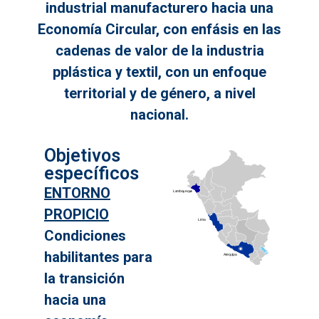
industrial manufacturero hacia una
Economía Circular, con enfásis en las
cadenas de valor de la industria
pplástica y textil, con un enfoque
territorial y de género, a nivel
nacional.
Objetivos
específicos
ENTORNO
PROPICIO
Condiciones
habilitantes para
la transición
hacia una