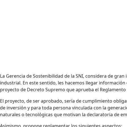
La Gerencia de Sostenibilidad de la SNI, considera de gran
industrial. En este sentido, les hacemos llegar información
proyecto de Decreto Supremo que aprueba el Reglamento de
El proyecto, de ser aprobado, sería de cumplimiento obligat
de inversión y para toda persona vinculada con la genera
naturales o tecnológicas que motivan la declaratoria de e
Asimismo, propone reglamentar los siguientes aspectos: