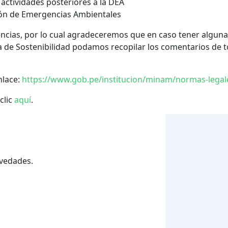
 actividades posteriores a la DEA
ción de Emergencias Ambientales
encias, por lo cual agradeceremos que en caso tener alguna
 de Sostenibilidad podamos recopilar los comentarios de tod
nlace:
https://www.gob.pe/institucion/minam/normas-lega
clic
aquí
.
ovedades.