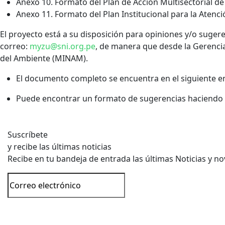
Anexo 10. Formato del Plan de Acción Multisectorial de
Anexo 11. Formato del Plan Institucional para la Aten
El proyecto está a su disposición para opiniones y/o suger
correo:
myzu@sni.org.pe
, de manera que desde la Gerencia
del Ambiente (MINAM).
El documento completo se encuentra en el siguiente e
Puede encontrar un formato de sugerencias haciendo 
Suscríbete
y recibe las últimas noticias
Recibe en tu bandeja de entrada las últimas Noticias y n