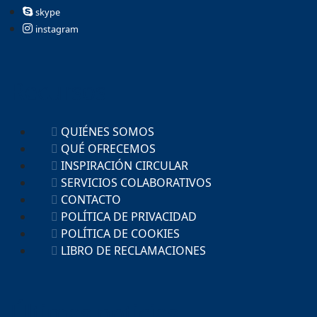
skype
instagram
Recursos
QUIÉNES SOMOS
QUÉ OFRECEMOS
INSPIRACIÓN CIRCULAR
SERVICIOS COLABORATIVOS
CONTACTO
POLÍTICA DE PRIVACIDAD
POLÍTICA DE COOKIES
LIBRO DE RECLAMACIONES
Últimas noticias