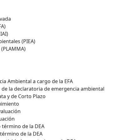
ivada
FA)
IAI)
ientales (PIEA)
al (PLAMMA)
ia Ambiental a cargo de la EFA
os de la declaratoria de emergencia ambiental
ta y de Corto Plazo
uimiento
valuación
uación
 término de la DEA
 término de la DEA