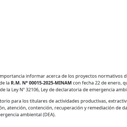
 importancia informar acerca de los proyectos normativos d
 de la
R.M. N° 00015-2025-MINAM
con fecha 22 de enero, qu
 la Ley Nº 32106, Ley de declaratoria de emergencia ambie
orio para los titulares de actividades productivas, extracti
ción, atención, contención, recuperación y remediación de
mergencia ambiental (DEA).