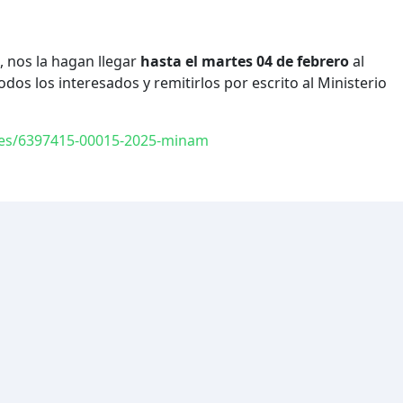
, nos la hagan llegar
hasta el martes 04 de febrero
al
os los interesados y remitirlos por escrito al Ministerio
les/6397415-00015-2025-minam