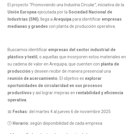
El proyecto
“Promoviendo una Industria Circular”
, iniciativa de la
Unión Europea
ejecutada por la
Sociedad Nacional de
Industrias (SNI)
, llega a
Arequipa
para identificar
empresas
medianas y grandes
con planta de producción operativa.
Buscamos identificar
empresas del sector industrial de
plástico y textil
, o aquellas que incorporen estos materiales en
su cadena de valor en Arequipa, que cuenten con
planta de
producción
y deseen recibir de manera presencial una
reunión de acercamiento.
El objetivo es
explorar
oportunidades de circularidad en sus procesos
productivos
y así lograr mejoras en
rentabilidad y eficiencia
operativa
.
📅
Fechas:
del martes 4 al jueves 6 de noviembre 2025
🕑
Horario:
según disponibilidad de cada empresa