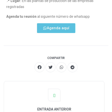
📍
Lugar:
En las plantas de producción de las empresas
registradas
Agenda tu reunión
al siguiente número de whatsapp
Agenda aquí
COMPARTIR
ENTRADA ANTERIOR